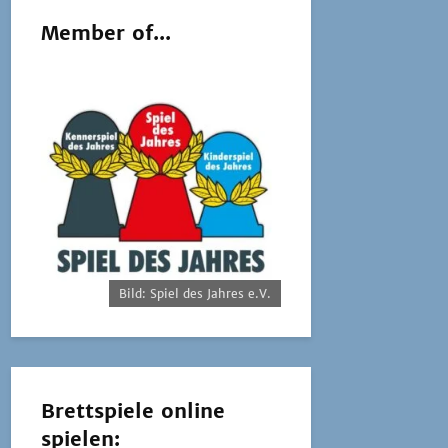
Member of...
Bild: Spiel des Jahres e.V.
Brettspiele online
spielen: