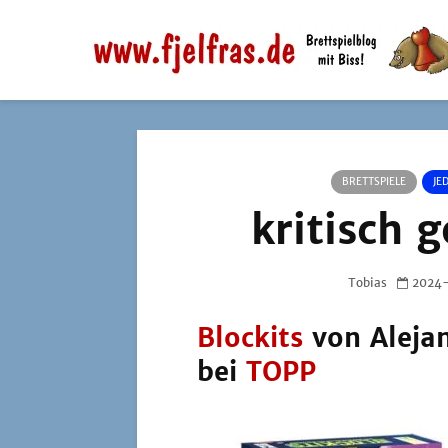
BRETTSPIELE
JE
kritisch g
Tobias
2024
Blockits
von Alejan
bei
TOPP