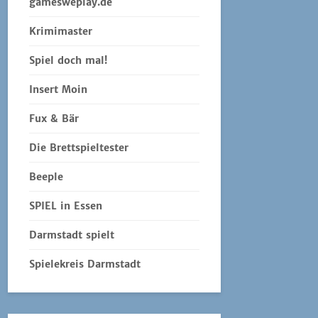
gamesweplay.de
Krimimaster
Spiel doch mal!
Insert Moin
Fux & Bär
Die Brettspieltester
Beeple
SPIEL in Essen
Darmstadt spielt
Spielekreis Darmstadt