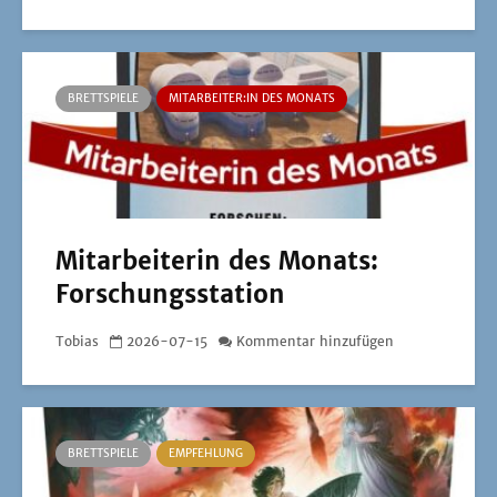
BRETTSPIELE
MITARBEITER:IN DES MONATS
Mitarbeiterin des Monats:
Forschungsstation
Tobias
2026-07-15
Kommentar hinzufügen
BRETTSPIELE
EMPFEHLUNG