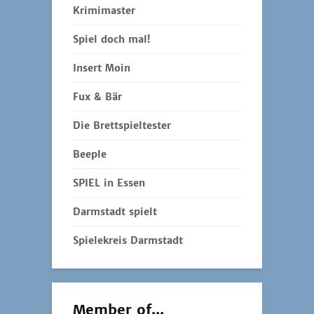
Krimimaster
Spiel doch mal!
Insert Moin
Fux & Bär
Die Brettspieltester
Beeple
SPIEL in Essen
Darmstadt spielt
Spielekreis Darmstadt
Member of...