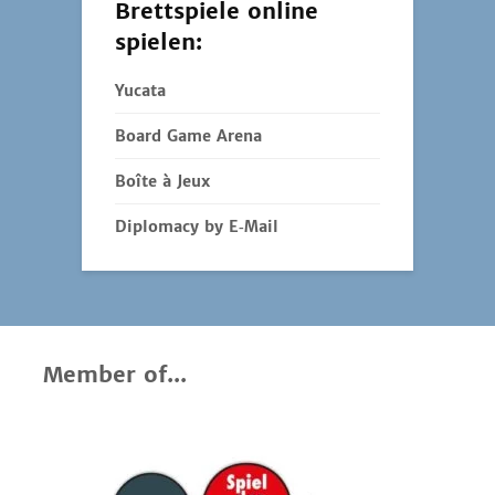
Brettspiele online
spielen:
Yucata
Board Game Arena
Boîte à Jeux
Diplomacy by E‑Mail
Member of...