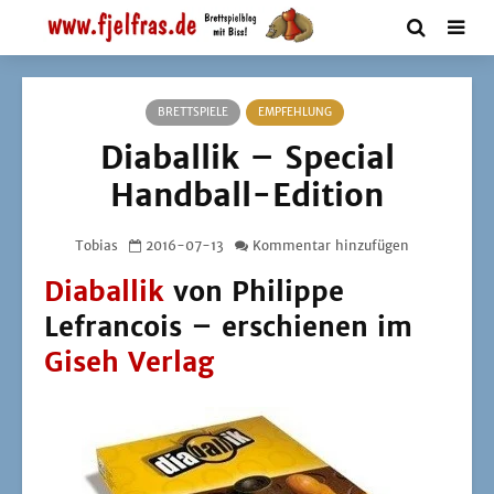
BRETTSPIELE
EMPFEHLUNG
Diaballik – Special
Handball-Edition
Tobias
2016-07-13
Kommentar hinzufügen
Diaballik
von Philippe
Lefrancois – erschienen im
Giseh Verlag