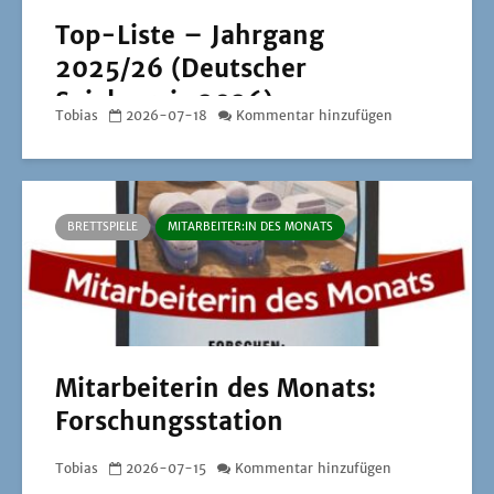
Top-Liste – Jahrgang
2025/26 (Deutscher
Spielepreis 2026)
Tobias
2026-07-18
Kommentar hinzufügen
BRETTSPIELE
MITARBEITER:IN DES MONATS
Mitarbeiterin des Monats:
Forschungsstation
Tobias
2026-07-15
Kommentar hinzufügen