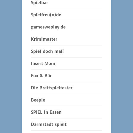
Spielbar
Spielfreu(n)de
gamesweplay.de
Krimimaster
Spiel doch mal!
Insert Moin
Fux & Bär
Die Brettspieltester
Beeple
SPIEL in Essen
Darmstadt spielt