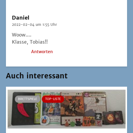
Daniel
2022-02-04 um 1:55 Uhr
Woow....
Klas­se, Tobias!!
Antworten
Auch interessant
BRETTSPIELE
TOP-LISTE