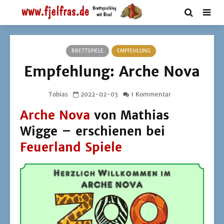
BRETTSPIELE
EMPFEHLUNG
Empfehlung: Arche Nova
Tobias
2022-02-03
1 Kommentar
Arche Nova
von Mathias
Wigge – erschienen bei
Feuerland Spiele