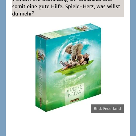
somit eine gute Hil­fe. Spie­le-Herz, was willst
du mehr?
Bild: Feu­er­land