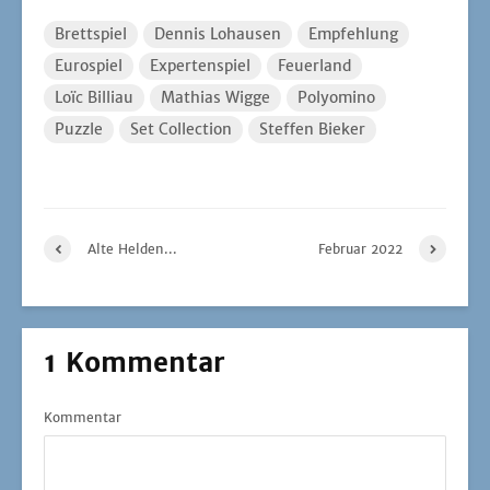
Brettspiel
Dennis Lohausen
Empfehlung
Eurospiel
Expertenspiel
Feuerland
Loïc Billiau
Mathias Wigge
Polyomino
Puzzle
Set Collection
Steffen Bieker
Alte Helden...
Februar 2022
1 Kommentar
Kommentar