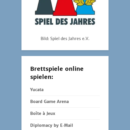
Bild: Spiel des Jahres e.V.
Brettspiele online
spielen:
Yucata
Board Game Arena
Boîte à Jeux
Diplomacy by E‑Mail