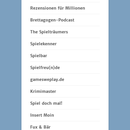
Rezensionen für Millionen
Brettagogen-Podcast
The Spielträumers
Spielekenner
Spielbar
Spielfreu(n)de
gamesweplay.de
Krimimaster
Spiel doch mal!
Insert Moin
Fux & Bär