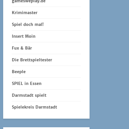
gamesweplay.de
Krimimaster
Spiel doch mal!
Insert Moin
Fux & Bär
Die Brettspieltester
Beeple
SPIEL in Essen
Darmstadt spielt
Spielekreis Darmstadt