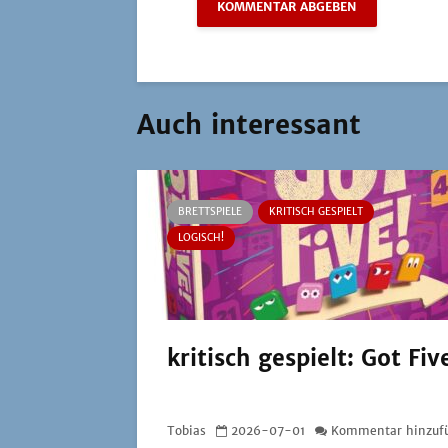
Auch interessant
BRETTSPIELE
KRITISCH GESPIELT
LOGISCH!
kritisch gespielt: Got Fiv
Tobias
2026-07-01
Kommentar hinzuf