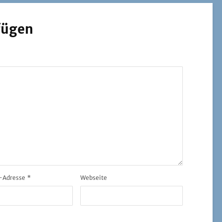
fügen
-Adresse
*
Webseite