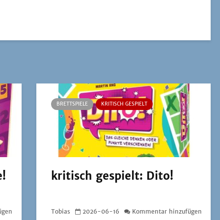
BRETTSPIELE
KRITISCH GESPIELT
e!
kritisch gespielt: Dito!
ügen
Tobias
2026-06-16
Kommentar hinzufügen