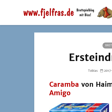
BRET
Erstein
Tobias
2017
Caramba
von Haim 
Amigo