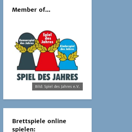
Member of...
Bild: Spiel des Jahres e.V.
Brettspiele online
spielen: