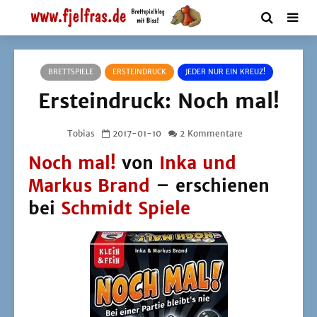
BRETTSPIELE
ERSTEINDRUCK
JEDER NUR EIN KREUZ!
Ersteindruck: Noch mal!
Tobias
2017-01-10
2 Kommentare
Noch mal!
von
Inka und
Markus Brand
– erschienen
bei
Schmidt Spiele