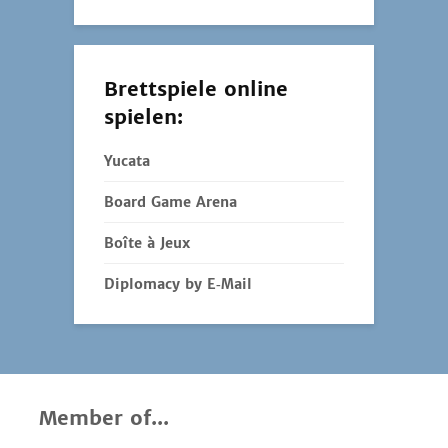
Brettspiele online
spielen:
Yucata
Board Game Arena
Boîte à Jeux
Diplomacy by E‑Mail
Member of...