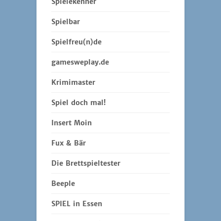
Spielekenner
Spielbar
Spielfreu(n)de
gamesweplay.de
Krimimaster
Spiel doch mal!
Insert Moin
Fux & Bär
Die Brettspieltester
Beeple
SPIEL in Essen