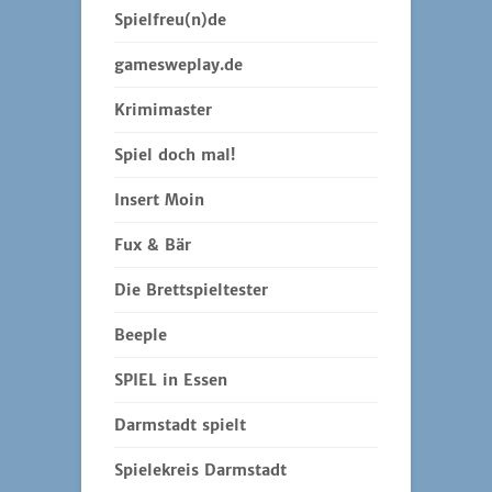
Spielfreu(n)de
gamesweplay.de
Krimimaster
Spiel doch mal!
Insert Moin
Fux & Bär
Die Brettspieltester
Beeple
SPIEL in Essen
Darmstadt spielt
Spielekreis Darmstadt