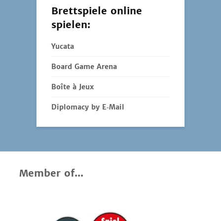
Brettspiele online
spielen:
Yucata
Board Game Arena
Boîte à Jeux
Diplomacy by E‑Mail
Member of...