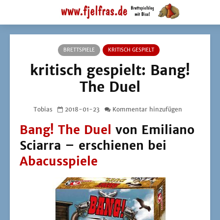
BRETTSPIELE
KRITISCH GESPIELT
kritisch gespielt: Bang!
The Duel
Tobias
2018-01-23
Kommentar hinzufügen
Bang! The Duel
von Emiliano
Sciarra – erschienen bei
Abacusspiele