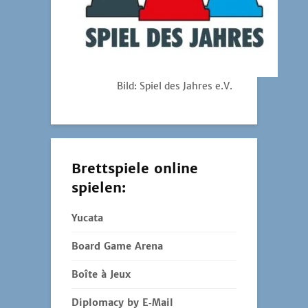
Bild: Spiel des Jahres e.V.
Brettspiele online
spielen:
Yucata
Board Game Arena
Boîte à Jeux
Diplomacy by E‑Mail