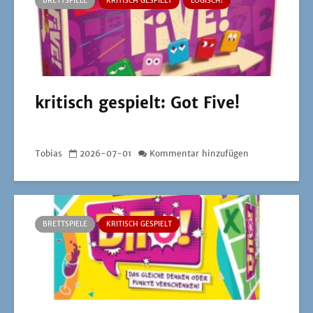
BRETTSPIELE
KRITISCH GESPIELT
LOGISCH!
kritisch gespielt: Got Five!
Tobias
2026-07-01
Kommentar hinzufügen
BRETTSPIELE
KRITISCH GESPIELT