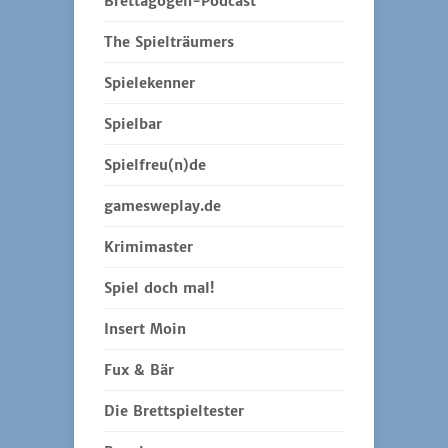
Brettagogen-Podcast
The Spielträumers
Spielekenner
Spielbar
Spielfreu(n)de
gamesweplay.de
Krimimaster
Spiel doch mal!
Insert Moin
Fux & Bär
Die Brettspieltester