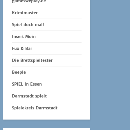
gamesweplay.de
Krimimaster
Spiel doch mal!
Insert Moin
Fux & Bär
Die Brettspieltester
Beeple
SPIEL in Essen
Darmstadt spielt
Spielekreis Darmstadt