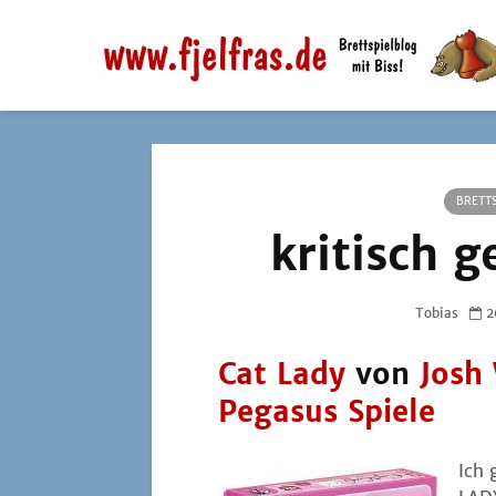
BRETTS
kritisch g
Tobias
2
Cat Lady
von
Josh
Pegasus Spiele
Ich 