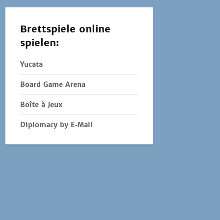
Brettspiele online
spielen:
Yucata
Board Game Arena
Boîte à Jeux
Diplomacy by E‑Mail