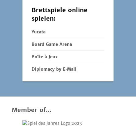
Brettspiele online
spielen:
Yucata
Board Game Arena
Boîte à Jeux
Diplomacy by E‑Mail
Member of...