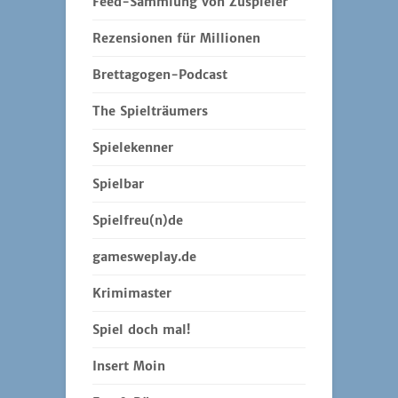
Feed-Sammlung von Zuspieler
Rezensionen für Millionen
Brettagogen-Podcast
The Spielträumers
Spielekenner
Spielbar
Spielfreu(n)de
gamesweplay.de
Krimimaster
Spiel doch mal!
Insert Moin