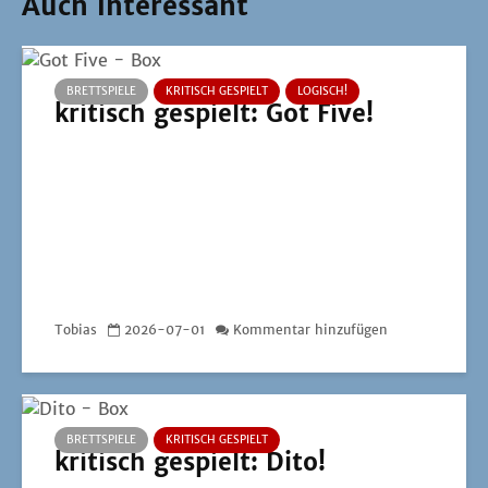
Auch interessant
BRETTSPIELE
KRITISCH GESPIELT
LOGISCH!
kritisch gespielt: Got Five!
Tobias
2026-07-01
Kommentar hinzufügen
BRETTSPIELE
KRITISCH GESPIELT
kritisch gespielt: Dito!