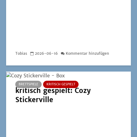
Tobias
2026-06-16
Kommentar hinzufügen
BRETTSPIELE
KRITISCH GESPIELT
kritisch gespielt: Cozy
Stickerville