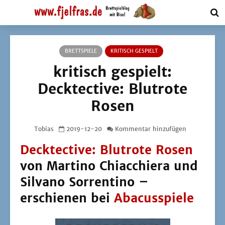
BRETTSPIELE
KRITISCH GESPIELT
kritisch gespielt:
Decktective: Blutrote
Rosen
Tobias
2019-12-20
Kommentar hinzufügen
Decktective: Blutrote Rosen
von Martino Chiacchiera und
Silvano Sorrentino –
erschienen bei
Abacusspiele