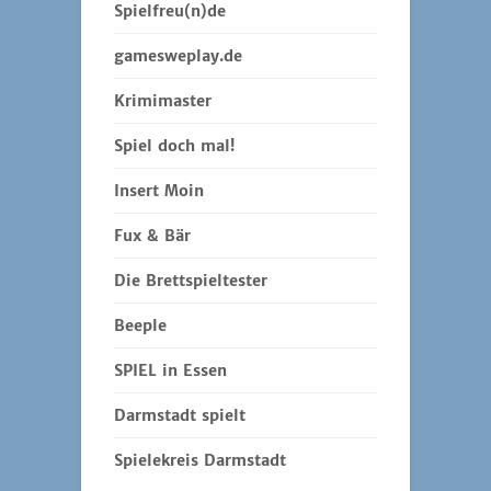
Spielfreu(n)de
gamesweplay.de
Krimimaster
Spiel doch mal!
Insert Moin
Fux & Bär
Die Brettspieltester
Beeple
SPIEL in Essen
Darmstadt spielt
Spielekreis Darmstadt