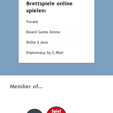
Brettspiele online
spielen:
Yucata
Board Game Arena
Boîte à Jeux
Diplomacy by E‑Mail
Member of...