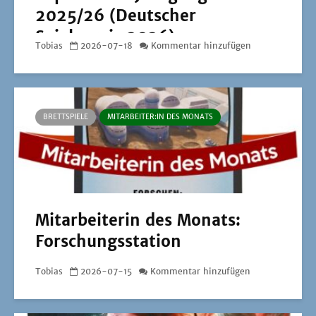
2025/26 (Deutscher
Spielepreis 2026)
Tobias
2026-07-18
Kommentar hinzufügen
BRETTSPIELE
MITARBEITER:IN DES MONATS
Mitarbeiterin des Monats:
Forschungsstation
Tobias
2026-07-15
Kommentar hinzufügen