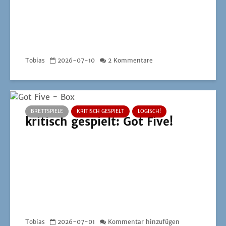
Tobias
2026-07-10
2 Kommentare
BRETTSPIELE
KRITISCH GESPIELT
LOGISCH!
kritisch gespielt: Got Five!
Tobias
2026-07-01
Kommentar hinzufügen