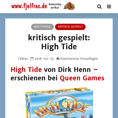
BRETTSPIELE
KRITISCH GESPIELT
kritisch gespielt:
High Tide
Tobias
2018-02-23
Kommentar hinzufügen
High Tide
von Dirk Henn –
erschienen bei
Queen Games