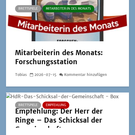
BRETTSPIELE
MITARBEITER:IN DES MONATS
Mitarbeiterin des Monats:
Forschungsstation
Tobias
2026-07-15
Kommentar hinzufügen
BRETTSPIELE
EMPFEHLUNG
Empfehlung: Der Herr der
Ringe – Das Schicksal der
Gemeinschaft