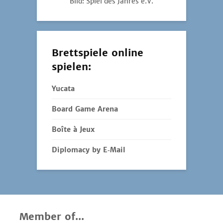
Bild: Spiel des Jahres e.V.
Brettspiele online
spielen:
Yucata
Board Game Arena
Boîte à Jeux
Diplomacy by E‑Mail
Member of...