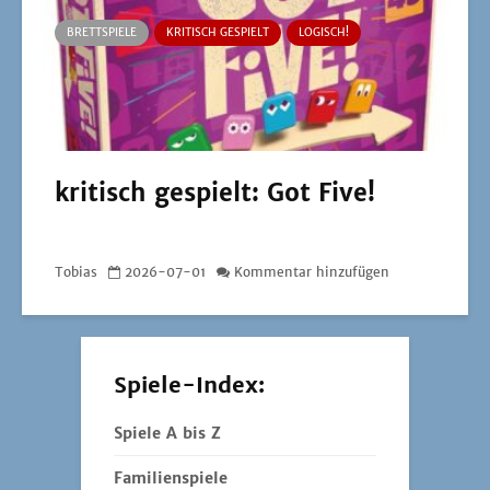
BRETTSPIELE
KRITISCH GESPIELT
LOGISCH!
kritisch gespielt: Got Five!
Tobias
2026-07-01
Kommentar hinzufügen
Spiele-Index:
Spiele A bis Z
Familienspiele