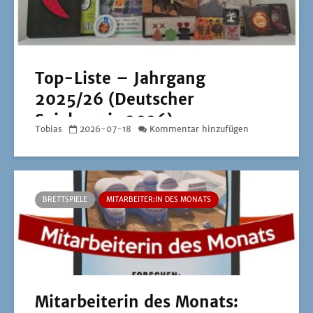
Top-Liste – Jahrgang
2025/26 (Deutscher
Spielepreis 2026)
Tobias
2026-07-18
Kommentar hinzufügen
BRETTSPIELE
MITARBEITER:IN DES MONATS
Mitarbeiterin des Monats: