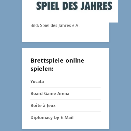
Bild: Spiel des Jahres e.V.
Brettspiele online
spielen:
Yucata
Board Game Arena
Boîte à Jeux
Diplomacy by E‑Mail