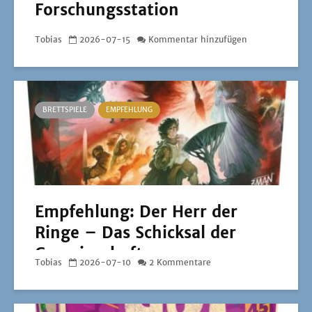
Forschungsstation
Tobias
2026-07-15
Kommentar hinzufügen
BRETTSPIELE
EMPFEHLUNG
Empfehlung: Der Herr der
Ringe – Das Schicksal der
Gemeinschaft
Tobias
2026-07-10
2 Kommentare