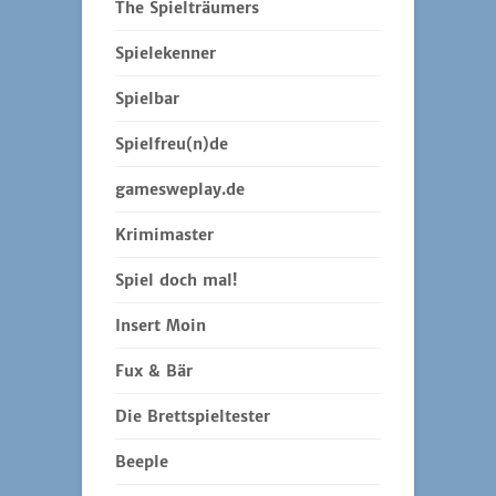
The Spielträumers
Spielekenner
Spielbar
Spielfreu(n)de
gamesweplay.de
Krimimaster
Spiel doch mal!
Insert Moin
Fux & Bär
Die Brettspieltester
Beeple