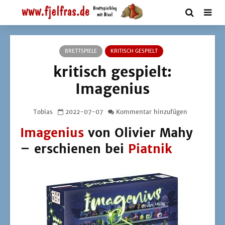
BRETTSPIELE
KRITISCH GESPIELT
kritisch gespielt:
Imagenius
Tobias
2022-07-07
Kommentar hinzufügen
Imagenius
von Olivier Mahy
– erschienen bei
Piatnik