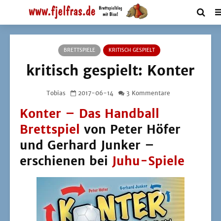
BRETTSPIELE
KRITISCH GESPIELT
kritisch gespielt: Konter
Tobias
2017-06-14
3 Kommentare
Konter – Das Handball
Brettspiel
von Peter Höfer
und Gerhard Junker –
erschienen bei
Juhu-Spiele