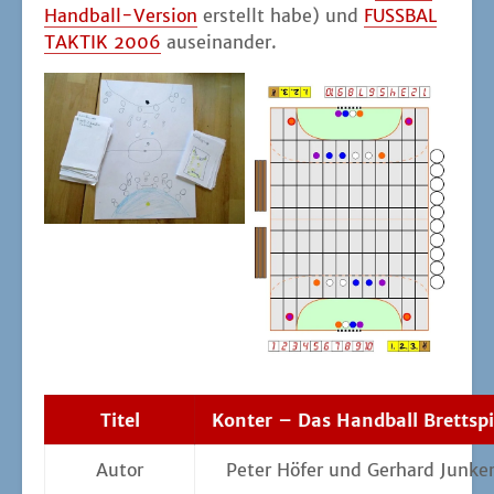
Hand­ball-Ver­si­on
erstellt habe) und
FUSSBAL
TAKTIK 2006
auseinander.
Titel
Kon­ter – Das Hand­ball Brettspi
Autor
Peter Höfer und Ger­hard Junke