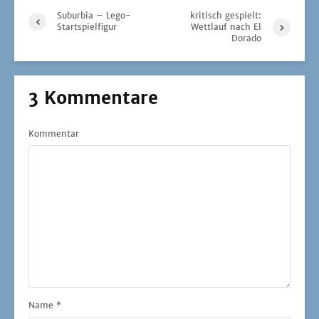
Suburbia – Lego-
kritisch gespielt:
Startspielfigur
Wettlauf nach El
Dorado
3 Kommentare
Kommentar
Name
*