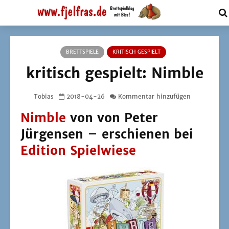
BRETTSPIELE
KRITISCH GESPIELT
kritisch gespielt: Nimble
Tobias
2018-04-26
Kommentar hinzufügen
Nimble
von von Peter
Jürgensen – erschienen bei
Edition Spielwiese