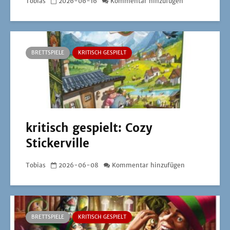
Tobias
2026-06-16
Kommentar hinzufügen
BRETTSPIELE
KRITISCH GESPIELT
kritisch gespielt: Cozy
Stickerville
Tobias
2026-06-08
Kommentar hinzufügen
BRETTSPIELE
KRITISCH GESPIELT