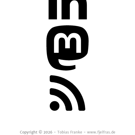
Copyright © 2026 -
Tobias Franke
-
www.fjelfras.de