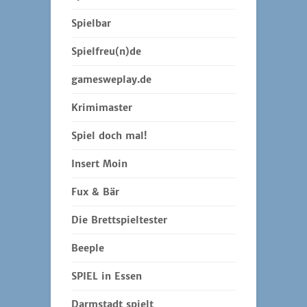
Spielbar
Spielfreu(n)de
gamesweplay.de
Krimimaster
Spiel doch mal!
Insert Moin
Fux & Bär
Die Brettspieltester
Beeple
SPIEL in Essen
Darmstadt spielt