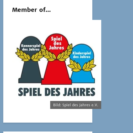
Member of...
Bild: Spiel des Jahres e.V.