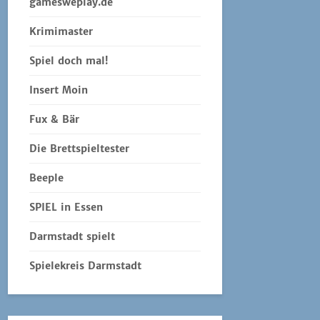
gamesweplay.de
Krimimaster
Spiel doch mal!
Insert Moin
Fux & Bär
Die Brettspieltester
Beeple
SPIEL in Essen
Darmstadt spielt
Spielekreis Darmstadt