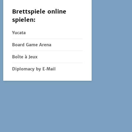
Brettspiele online
spielen:
Yucata
Board Game Arena
Boîte à Jeux
Diplomacy by E‑Mail