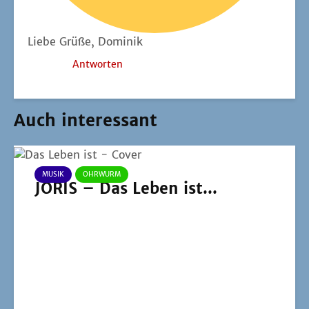
Lie­be Grü­ße, Dominik
Antworten
Auch interessant
MUSIK
OHRWURM
JORIS – Das Leben ist...