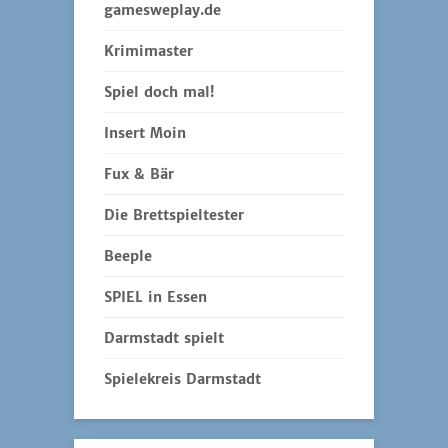
gamesweplay.de
Krimimaster
Spiel doch mal!
Insert Moin
Fux & Bär
Die Brettspieltester
Beeple
SPIEL in Essen
Darmstadt spielt
Spielekreis Darmstadt