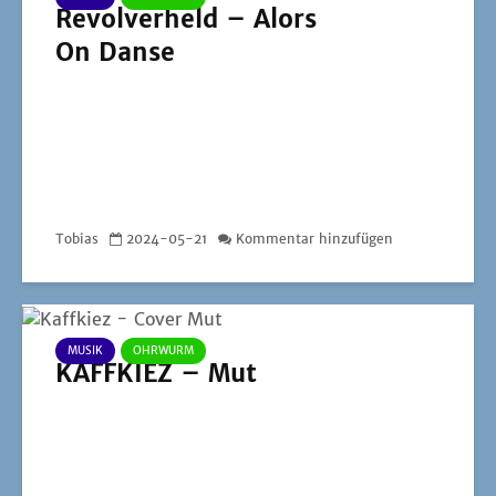
Revolverheld – Alors
On Danse
Tobias
2024-05-21
Kommentar hinzufügen
MUSIK
OHRWURM
KAFFKIEZ – Mut