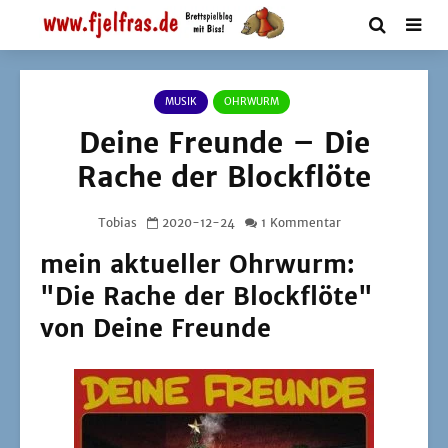
MUSIK
OHRWURM
Deine Freunde – Die
Rache der Blockflöte
Tobias
2020-12-24
1 Kommentar
mein aktueller Ohrwurm:
"Die Rache der Blockflöte"
von Deine Freunde