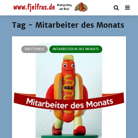
Tag - Mitarbeiter des Monats
BRETTSPIELE
MITARBEITER:IN DES MONATS