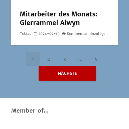
Mitarbeiter des Monats:
Gierrammel Alwyn
Tobias
2024-02-15
Kommentar hinzufügen
1
2
3
…
5
NÄCHSTE
Member of...