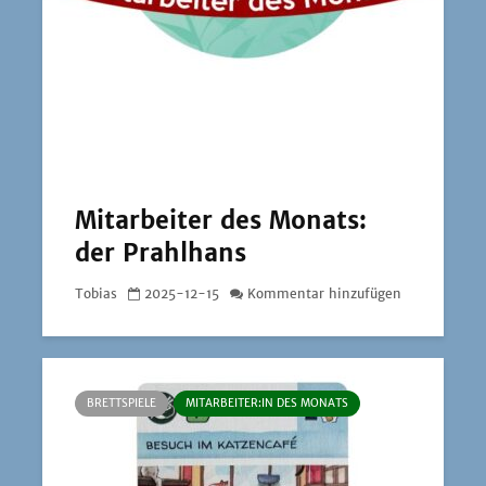
Mitarbeiter des Monats:
der Prahlhans
Tobias
2025-12-15
Kommentar hinzufügen
BRETTSPIELE
MITARBEITER:IN DES MONATS