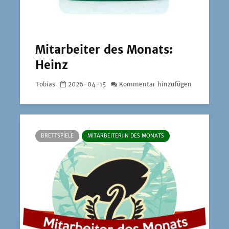
Mitarbeiter des Monats:
Heinz
Tobias
2026-04-15
Kommentar hinzufügen
BRETTSPIELE
MITARBEITER:IN DES MONATS