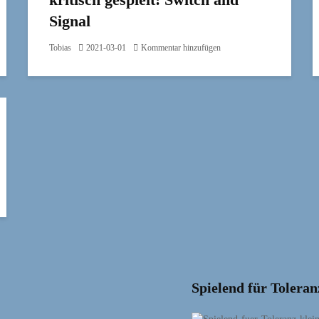
Signal
Tobias
2021-03-01
Kommentar hinzufügen
Spielend für Toleran