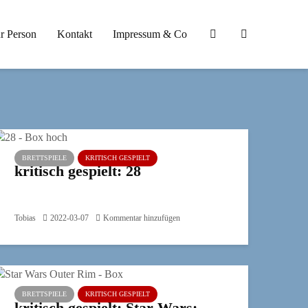
r Person
Kontakt
Impressum & Co
BRETTSPIELE
KRITISCH GESPIELT
kritisch gespielt: 28
Tobias
2022-03-07
Kommentar hinzufügen
BRETTSPIELE
KRITISCH GESPIELT
kritisch gespielt: Star Wars: