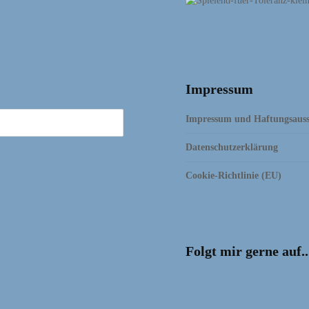
Impressum
Impressum und Haftungsauss
Datenschutzerklärung
Cookie-Richtlinie (EU)
Folgt mir gerne auf..