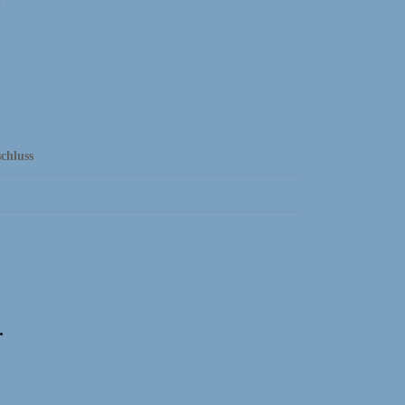
chluss
.