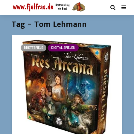
Tag - Tom Lehmann
BRETTSPIELE
DIGITAL SPIELEN