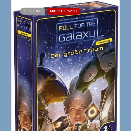
BRETTSPIELE
KRITISCH GESPIELT