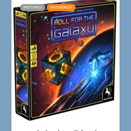
BRETTSPIELE
ERSTEINDRUCK