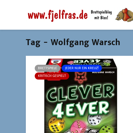
Tag - Wolfgang Warsch
BRETTSPIELE
JEDER NUR EIN KREUZ!
KRITISCH GESPIELT