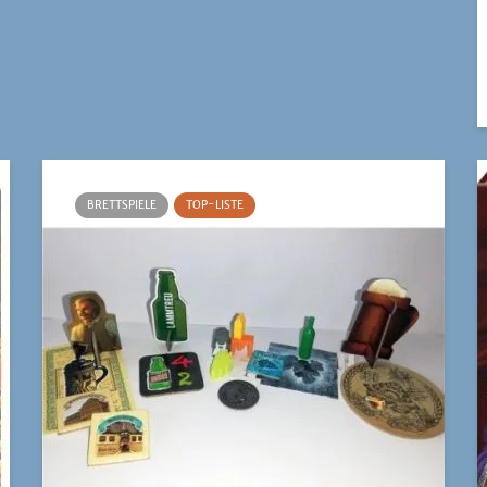
BRETTSPIELE
TOP-LISTE