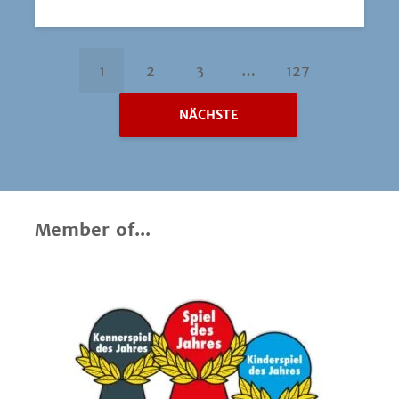
1
2
3
…
127
NÄCHSTE
Member of...