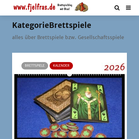
KategorieBrettspiele
alles über Brett­spie­le bzw. Gesellschaftsspiele
BRETTSPIELE
KALENDER