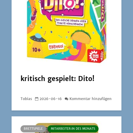
kritisch gespielt: Dito!
Tobias
2026-06-16
Kommentar hinzufügen
BRETTSPIELE
MITARBEITER:IN DES MONATS