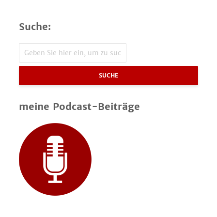
Suche:
SUCHE
meine Podcast-Beiträge