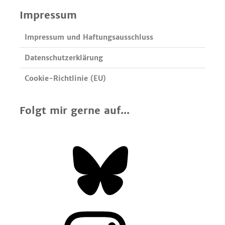
Impressum
Impressum und Haftungsausschluss
Datenschutzerklärung
Cookie-Richtlinie (EU)
Folgt mir gerne auf...