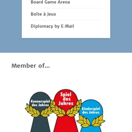
Board Game Arena
Boîte à Jeux
Diplomacy by E‑Mail
Member of...