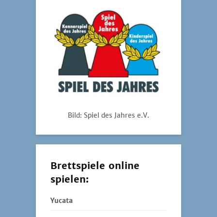
Bild: Spiel des Jahres e.V.
Brettspiele online
spielen:
Yucata