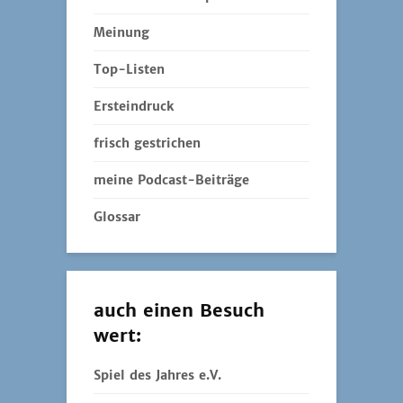
Meinung
Top-Listen
Ersteindruck
frisch gestrichen
meine Podcast-Beiträge
Glossar
auch einen Besuch
wert:
Spiel des Jahres e.V.