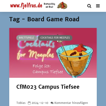
Tag - Board Game Road
BRETTSPIELE
COCKTAILS FOR MEEPLES
CfM023 Campus Tiefsee
Tobias
2024-12-10
Kommentar hinzufügen