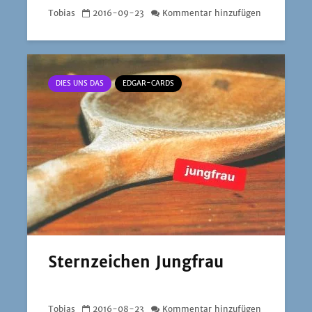
Tobias
2016-09-23
Kommentar hinzufügen
DIES UNS DAS
EDGAR-CARDS
Sternzeichen Jungfrau
Tobias
2016-08-23
Kommentar hinzufügen