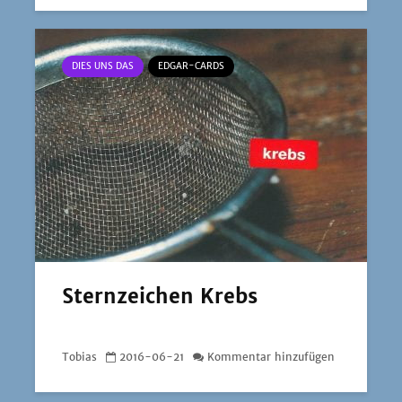
DIES UNS DAS
EDGAR-CARDS
Sternzeichen Krebs
Tobias
2016-06-21
Kommentar hinzufügen