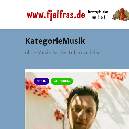
KategorieMusik
ohne Musik ist das Leben zu leise
MUSIK
OHRWURM