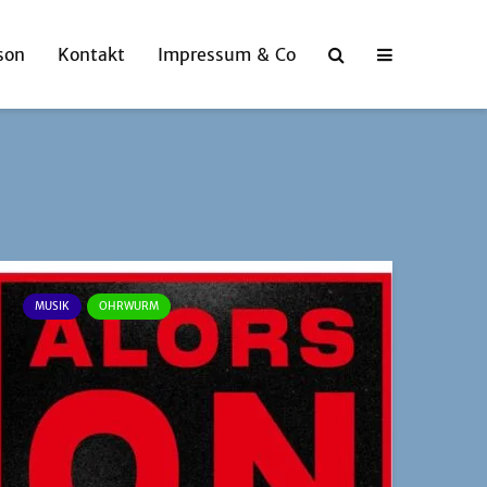
son
Kontakt
Impressum & Co
MUSIK
OHRWURM