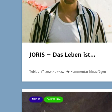
JORIS – Das Leben ist...
Tobias
2025-03-24
Kommentar hinzufügen
MUSIK
OHRWURM