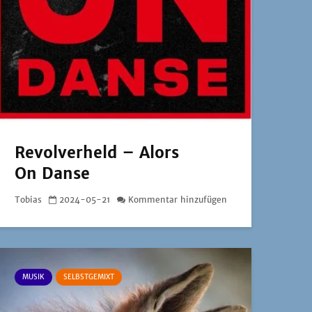
Revolverheld – Alors
On Danse
Tobias
2024-05-21
Kommentar hinzufügen
MUSIK
SELBSTGEMIXT