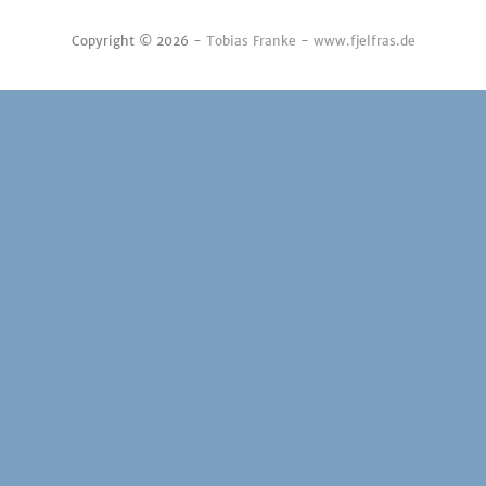
Copyright © 2026 -
Tobias Franke
-
www.fjelfras.de