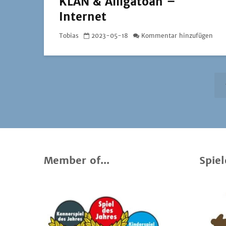
KLAN & Alligatoah –
Internet
Tobias
2023-05-18
Kommentar hinzufügen
Member of...
Spiel