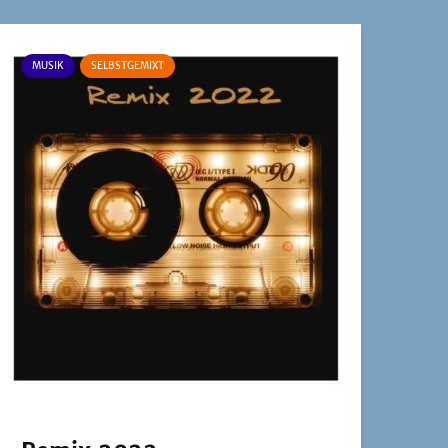
MUSIK
SELBSTGEMIXT