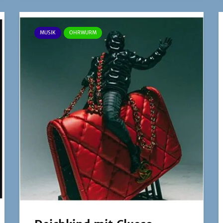
MUSIK
OHRWURM