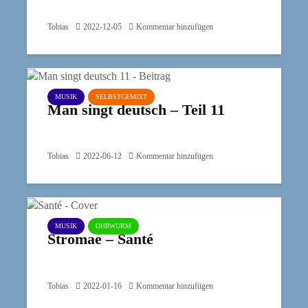
Tobias
2022-12-05
Kommentar hinzufügen
MUSIK
SELBSTGEMIXT
Man singt deutsch – Teil 11
Tobias
2022-06-12
Kommentar hinzufügen
MUSIK
OHRWURM
Stromae – Santé
Tobias
2022-01-16
Kommentar hinzufügen