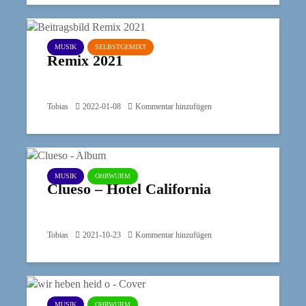
MUSIK
SELBSTGEMIXT
Remix 2021
Tobias
2022-01-08
Kommentar hinzufügen
MUSIK
OHRWURM
Clueso – Hotel California
Tobias
2021-10-23
Kommentar hinzufügen
MUSIK
OHRWURM