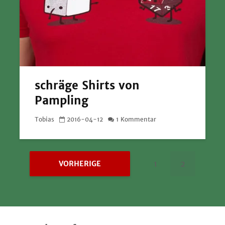
schräge Shirts von
Pampling
Tobias
2016-04-12
1 Kommentar
1
2
VORHERIGE