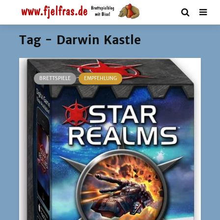
Tag - Darwin Kastle
BRETTSPIELE
EMPFEHLUNG