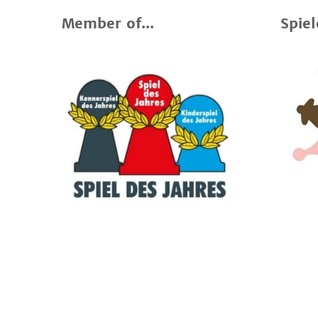
Member of...
Spiel