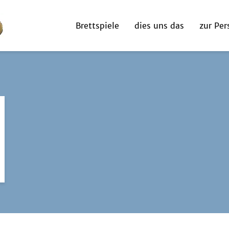
Brettspiele
dies uns das
zur Per