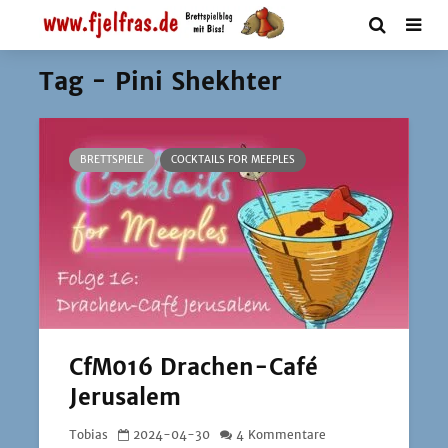
Tag - Pini Shekhter
BRETTSPIELE
COCKTAILS FOR MEEPLES
CfM016 Drachen-Café
Jerusalem
Tobias
2024-04-30
4 Kommentare