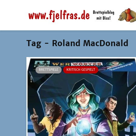
Tag - Roland MacDonald
BRETTSPIELE
KRITISCH GESPIELT