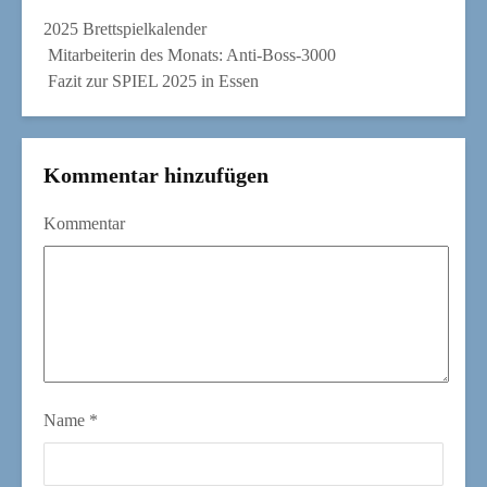
2025
Brettspielkalender
Mitarbeiterin des Monats: Anti-Boss-3000
Fazit zur SPIEL 2025 in Essen
Kommentar hinzufügen
Kommentar
Name
*