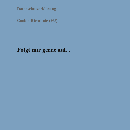
Datenschutzerklärung
Cookie-Richtlinie (EU)
Folgt mir gerne auf...