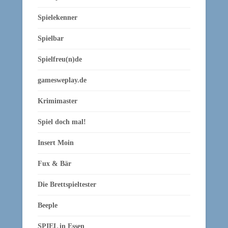
Spielekenner
Spielbar
Spielfreu(n)de
gamesweplay.de
Krimimaster
Spiel doch mal!
Insert Moin
Fux & Bär
Die Brettspieltester
Beeple
SPIEL in Essen