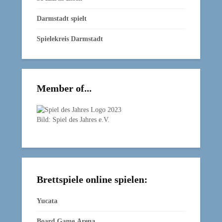
Darmstadt spielt
Spielekreis Darmstadt
Member of...
Bild: Spiel des Jahres e.V.
Brettspiele online spielen:
Yucata
Board Game Arena