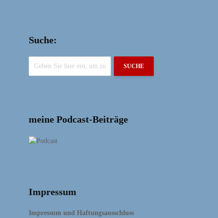
Suche:
SUCHE
meine Podcast-Beiträge
Impressum
Impressum und Haftungsausschluss