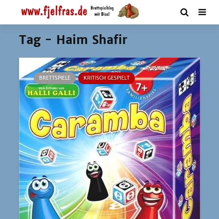
Tag - Haim Shafir
BRETTSPIELE
KRITISCH GESPIELT