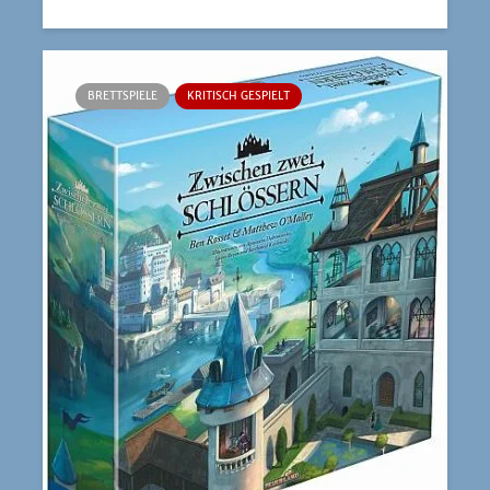
BRETTSPIELE
KRITISCH GESPIELT