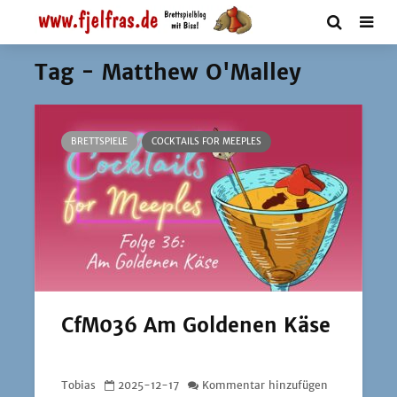
Tag - Matthew O'Malley
BRETTSPIELE
COCKTAILS FOR MEEPLES
CfM036 Am Goldenen Käse
Tobias
2025-12-17
Kommentar hinzufügen