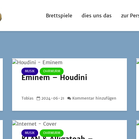
Brettspiele
dies uns das
zur Per
MUSIK
OHRWURM
Eminem – Houdini
Tobias
2024-06-21
Kommentar hinzufügen
MUSIK
OHRWURM