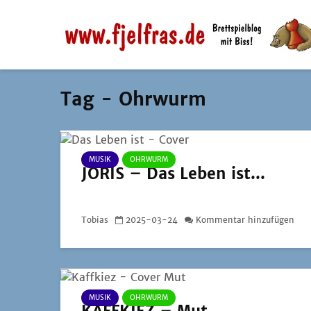
Tag - Ohrwurm
MUSIK
OHRWURM
JORIS – Das Leben ist...
Tobias
2025-03-24
Kommentar hinzufügen
MUSIK
OHRWURM