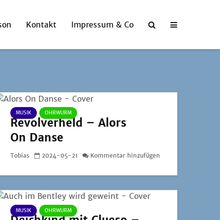
son
Kontakt
Impressum & Co
MUSIK
OHRWURM
Revolverheld – Alors
On Danse
Tobias
2024-05-21
Kommentar hinzufügen
MUSIK
OHRWURM