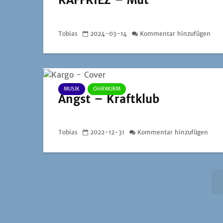
KAFFKIEZ – Mut
Tobias
2024-03-14
Kommentar hinzufügen
MUSIK
OHRWURM
Angst – Kraftklub
Tobias
2022-12-31
Kommentar hinzufügen