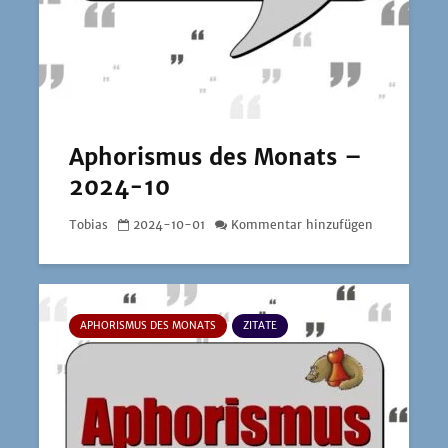
Aphorismus des Monats –
2024-10
Tobias
2024-10-01
Kommentar hinzufügen
APHORISMUS DES MONATS
ZITATE