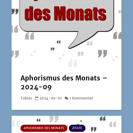
Aphorismus des Monats –
2024-09
Tobias
2024-09-01
1 Kommentar
APHORISMUS DES MONATS
ZITATE