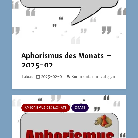
Aphorismus des Monats –
2025-02
Tobias
2025-02-01
Kommentar hinzufügen
APHORISMUS DES MONATS
ZITATE