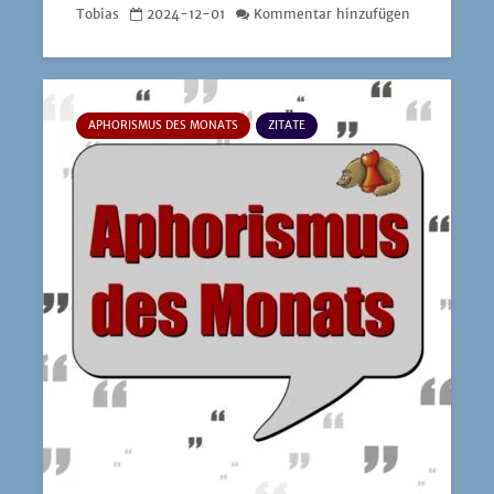
Tobias
2024-12-01
Kommentar hinzufügen
APHORISMUS DES MONATS
ZITATE