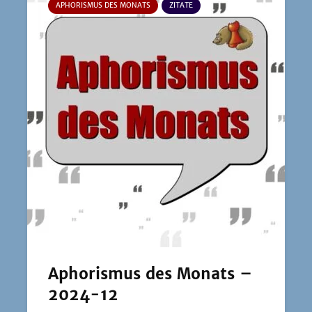
APHORISMUS DES MONATS
ZITATE
Aphorismus des Monats –
2024-12