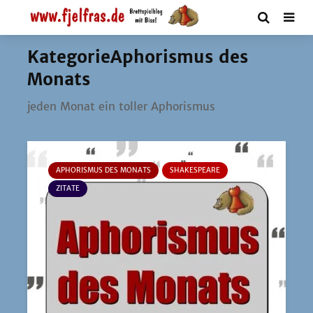
KategorieAphorismus des
Monats
jeden Monat ein tol­ler Aphorismus
APHORISMUS DES MONATS
SHAKESPEARE
ZITATE