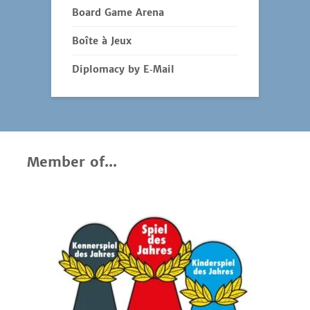
Board Game Arena
Boîte à Jeux
Diplomacy by E‑Mail
Member of...