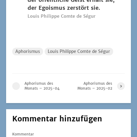
der Ego­is­mus zer­stört sie.
Lou­is Phil­ip­pe Comte de Ségur
Aphorismus
Louis Philippe Comte de Ségur
Aphorismus des
Aphorismus des
Monats – 2025-04
Monats – 2025-02
Kommentar hinzufügen
Kommentar