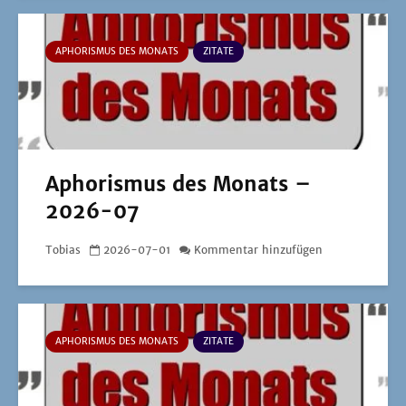
APHORISMUS DES MONATS
ZITATE
Aphorismus des Monats –
2026-07
Tobias
2026-07-01
Kommentar hinzufügen
APHORISMUS DES MONATS
ZITATE