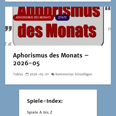
APHORISMUS DES MONATS
ZITATE
Aphorismus des Monats –
2026-05
Tobias
2026-05-01
Kommentar hinzufügen
Spiele-Index:
Spiele A bis Z