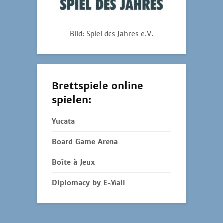
Bild: Spiel des Jahres e.V.
Brettspiele online
spielen:
Yucata
Board Game Arena
Boîte à Jeux
Diplomacy by E‑Mail