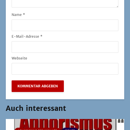
Name
*
E-Mail-Adresse
*
Webseite
Auch interessant