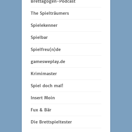
Brettagogen-Podcast
The Spielträumers
Spielekenner
Spielbar
Spielfreu(n)de
gamesweplay.de
Krimimaster
Spiel doch mal!
Insert Moin
Fux & Bär
Die Brettspieltester