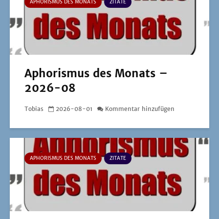
APHORISMUS DES MONATS
ZITATE
Aphorismus des Monats –
2026-08
Tobias
2026-08-01
Kommentar hinzufügen
APHORISMUS DES MONATS
ZITATE