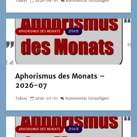
Tobias
2026-08-01
Kommentar hinzufügen
APHORISMUS DES MONATS
ZITATE
Aphorismus des Monats –
2026-07
Tobias
2026-07-01
Kommentar hinzufügen
APHORISMUS DES MONATS
ZITATE