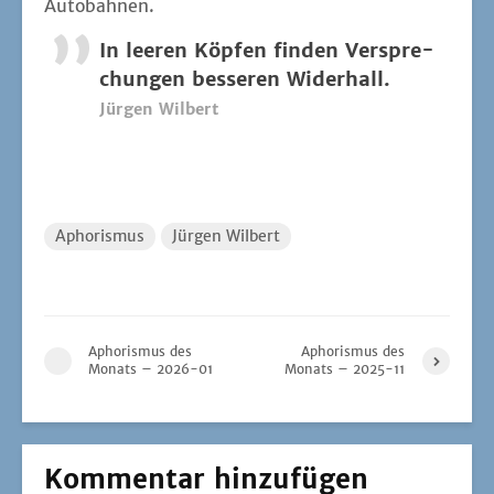
Autobahnen.
In lee­ren Köp­fen fin­den Ver­spre­
chun­gen bes­se­ren Widerhall.
Jür­gen Wilbert
Aphorismus
Jürgen Wilbert
Aphorismus des
Aphorismus des
Monats – 2026-01
Monats – 2025-11
Kommentar hinzufügen