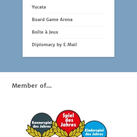
Yucata
Board Game Arena
Boîte à Jeux
Diplomacy by E‑Mail
Member of...