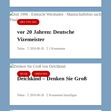
DIES UNS DAS
vor 20 Jahren: Deutsche
Vizemeister
Tobias
2016-06-30
1 Kommentar
MUSIK
OHRWURM
Deichkind – Denken Sie Groß
Tobias
2016-06-28
Kommentar hinzufügen