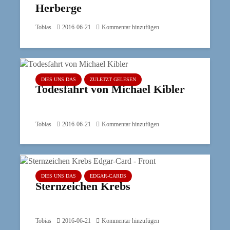
Herberge
Tobias
2016-06-21
Kommentar hinzufügen
DIES UNS DAS
ZULETZT GELESEN
Todesfahrt von Michael Kibler
Tobias
2016-06-21
Kommentar hinzufügen
DIES UNS DAS
EDGAR-CARDS
Sternzeichen Krebs
Tobias
2016-06-21
Kommentar hinzufügen