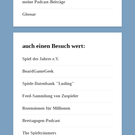
meine Podcast-Beiträge
Glossar
auch einen Besuch wert:
Spiel des Jahres e.V.
BoardGameGeek
Spiele-Datenbank "Luding"
Feed-Sammlung von Zuspieler
Rezensionen für Millionen
Brettagogen-Podcast
The Spielträumers