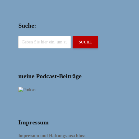
Suche:
SUCHE
meine Podcast-Beiträge
Impressum
Impressum und Haftungsausschluss