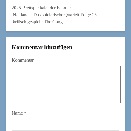
2025
Brettspielkalender
Februar
Neuland – Das spielerische Quartett Folge 25
kritisch gespielt: The Gang
Kommentar hinzufügen
Kommentar
Name
*