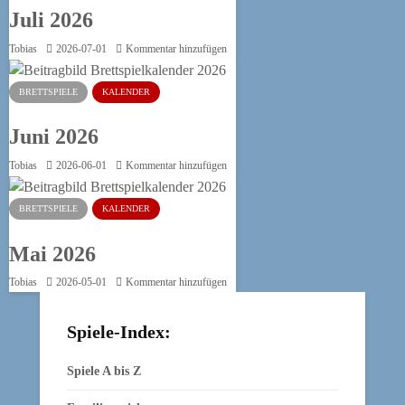
Juli 2026
Tobias
2026-07-01
Kommentar hinzufügen
BRETTSPIELE
KALENDER
Juni 2026
Tobias
2026-06-01
Kommentar hinzufügen
BRETTSPIELE
KALENDER
Mai 2026
Tobias
2026-05-01
Kommentar hinzufügen
Spiele-Index:
Spiele A bis Z