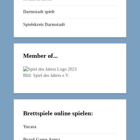
Darmstadt spielt
Spielekreis Darmstadt
Member of...
Bild: Spiel des Jahres e.V.
Brettspiele online spielen:
Yucata
Board Game Arena