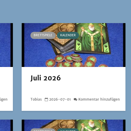
BRETTSPIELE
KALENDER
Juli 2026
ügen
Tobias
2026-07-01
Kommentar hinzufügen