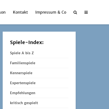
son
Kontakt
Impressum & Co
Spiele-Index:
Spiele A bis Z
Familienspiele
Kennerspiele
Expertenspiele
Empfehlungen
kritisch gespielt