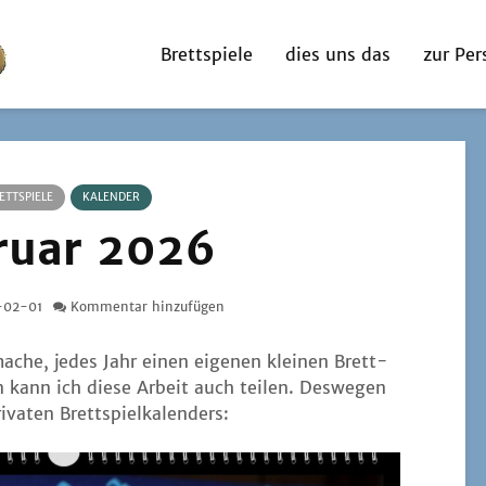
Brettspiele
dies uns das
zur Per
ETTSPIELE
KALENDER
ruar 2026
-02-01
Kommentar hinzufügen
che, jedes Jahr einen eige­nen klei­nen Brett­
nn kann ich die­se Arbeit auch tei­len. Des­we­gen
­va­ten Brettspielkalenders: