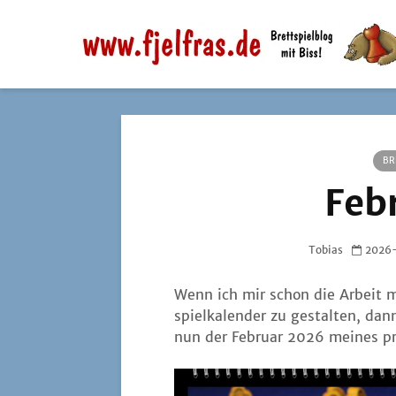
BR
Feb
Tobias
2026
Wenn ich mir schon die Arbeit ma
spiel­ka­len­der zu gestal­ten, da
nun der Febru­ar 2026 mei­nes pri