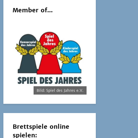
Member of...
Bild: Spiel des Jahres e.V.
Brettspiele online
spielen: