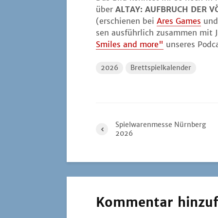
über
ALTAY: AUFBRUCH DER V
(erschie­nen bei
Ares Games
und
sen aus­führ­lich zusam­men mit 
Smi­les and more"
unse­res Pod­c
2026
Brettspielkalender
Spielwarenmesse Nürnberg
2026
Kommentar hinzu