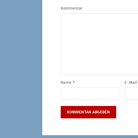
Kommentar
Name
*
E-Mail