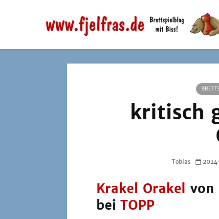
BRETTS
kritisch 
Tobias
2024
Krakel Orakel
von
bei
TOPP