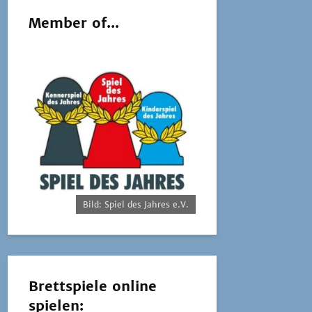
Member of...
Bild: Spiel des Jahres e.V.
Brettspiele online
spielen: