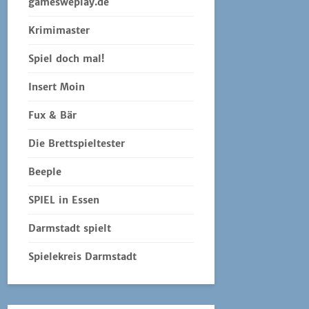
gamesweplay.de
Krimimaster
Spiel doch mal!
Insert Moin
Fux & Bär
Die Brettspieltester
Beeple
SPIEL in Essen
Darmstadt spielt
Spielekreis Darmstadt