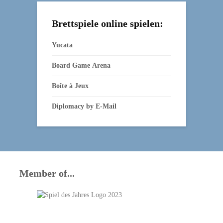
Brettspiele online spielen:
Yucata
Board Game Arena
Boîte à Jeux
Diplomacy by E‑Mail
Member of...