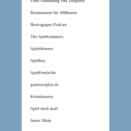
Feed-Sammlung von Zuspieler
Rezensionen für Millionen
Brettagogen-Podcast
The Spielträumers
Spielekenner
Spielbar
Spielfreu(n)de
gamesweplay.de
Krimimaster
Spiel doch mal!
Insert Moin