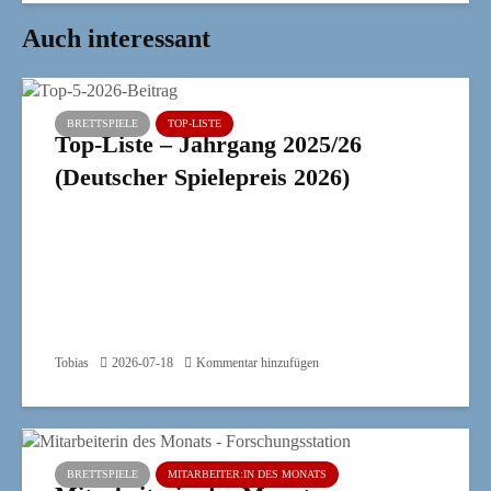
Auch interessant
BRETTSPIELE
TOP-LISTE
Top-Liste – Jahrgang 2025/26
(Deutscher Spielepreis 2026)
Tobias
2026-07-18
Kommentar hinzufügen
BRETTSPIELE
MITARBEITER:IN DES MONATS