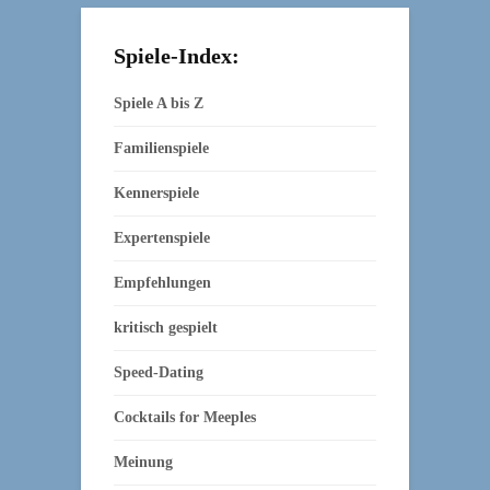
Spiele-Index:
Spiele A bis Z
Familienspiele
Kennerspiele
Expertenspiele
Empfehlungen
kritisch gespielt
Speed-Dating
Cocktails for Meeples
Meinung