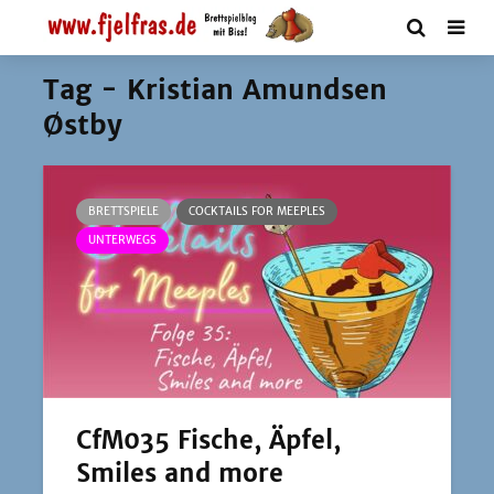
Tag - Kristian Amundsen
Østby
BRETTSPIELE
COCKTAILS FOR MEEPLES
UNTERWEGS
CfM035 Fische, Äpfel,
Smiles and more