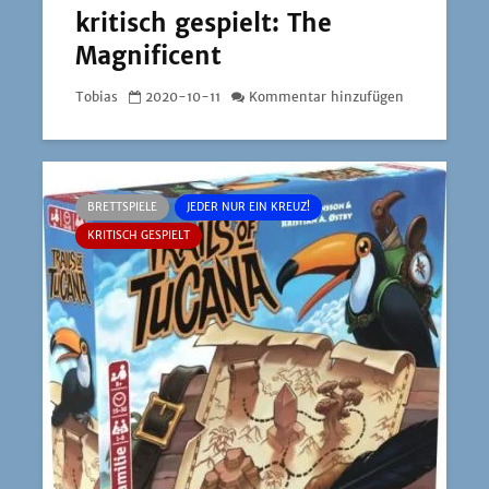
kritisch gespielt: The
Magnificent
Tobias
2020-10-11
Kommentar hinzufügen
BRETTSPIELE
JEDER NUR EIN KREUZ!
KRITISCH GESPIELT