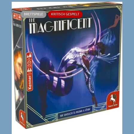
BRETTSPIELE
KRITISCH GESPIELT