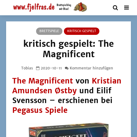
BRETTSPIELE
KRITISCH GESPIELT
kritisch gespielt: The
Magnificent
Tobias
2020-10-11
Kommentar hinzufügen
The Magnificent
von
Kristian
Amundsen Østby
und Eilif
Svensson – erschienen bei
Pegasus Spiele