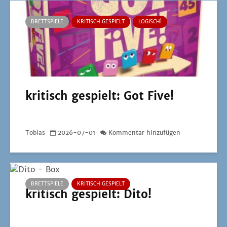
BRETTSPIELE
KRITISCH GESPIELT
LOGISCH!
kritisch gespielt: Got Five!
Tobias
2026-07-01
Kommentar hinzufügen
BRETTSPIELE
KRITISCH GESPIELT
kritisch gespielt: Dito!