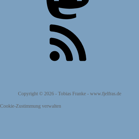
Copyright © 2026 -
Tobias Franke
-
www.fjelfras.de
Cookie-Zustimmung verwalten