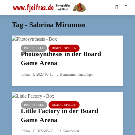
Tag - Sabrina Miramon
BRETTSPIELE
DIGITAL SPIELEN
Photosynthesis in der Board
Game Arena
Tobias
2023-03-15
Kommentar hinzufügen
BRETTSPIELE
DIGITAL SPIELEN
Little Factory in der Board
Game Arena
Tobias
2022-05-03
1 Kommentar