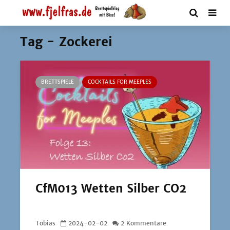
Tag - Zockerei
BRETTSPIELE
COCKTAILS FOR MEEPLES
CfM013 Wetten Silber CO2
Tobias
2024-02-02
2 Kommentare