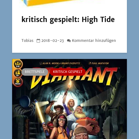
kritisch gespielt: High Tide
Tobias
2018-02-23
Kommentar hinzufügen
BRETTSPIELE
KRITISCH GESPIELT