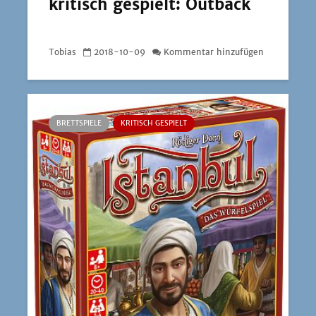
kritisch gespielt: Outback
Tobias
2018-10-09
Kommentar hinzufügen
BRETTSPIELE
KRITISCH GESPIELT