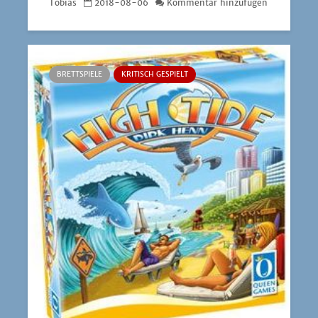
Tobias
2018-08-06
Kommentar hinzufügen
BRETTSPIELE
KRITISCH GESPIELT