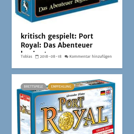
kritisch gespielt: Port
Royal: Das Abenteuer
beginnt…
Tobias
2018-08-18
Kommentar hinzufügen
BRETTSPIELE
EMPFEHLUNG