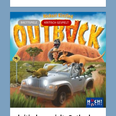
BRETTSPIELE
KRITISCH GESPIELT