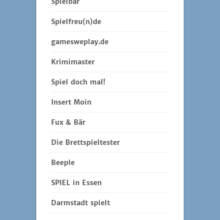
Spielbar
Spielfreu(n)de
gamesweplay.de
Krimimaster
Spiel doch mal!
Insert Moin
Fux & Bär
Die Brettspieltester
Beeple
SPIEL in Essen
Darmstadt spielt