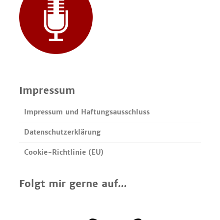
Impressum
Impressum und Haftungsausschluss
Datenschutzerklärung
Cookie-Richtlinie (EU)
Folgt mir gerne auf...