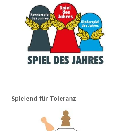
Spielend für Toleranz