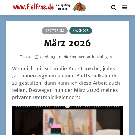
BRETTSPIELE
KALENDER
März 2026
Tobias
2026-03-01
Kommentar hinzufügen
Wenn ich mir schon die Arbeit mache, jedes
Jahr einen eige­nen klei­nen Brett­spiel­ka­len­der
zu gestal­ten, dann kann ich die­se Arbeit auch
tei­len. Des­we­gen nun der März 2026 mei­nes
pri­va­ten Brettspielkalenders: