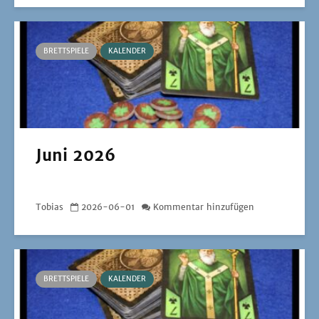
BRETTSPIELE
KALENDER
Juni 2026
Tobias
2026-06-01
Kommentar hinzufügen
BRETTSPIELE
KALENDER