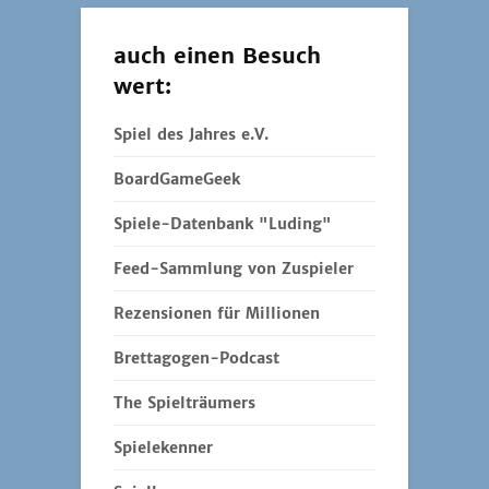
auch einen Besuch
wert:
Spiel des Jahres e.V.
BoardGameGeek
Spiele-Datenbank "Luding"
Feed-Sammlung von Zuspieler
Rezensionen für Millionen
Brettagogen-Podcast
The Spielträumers
Spielekenner