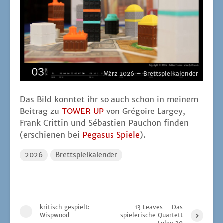
März 2026 – Brettspielkalender
Das Bild konn­tet ihr so auch schon in mei­nem
Bei­trag zu
TOWER UP
von Gré­go­i­re Lar­gey,
Frank Crit­tin und Sébas­tien Pauchon fin­den
(erschie­nen bei
Pega­sus Spie­le
).
2026
Brettspielkalender
kritisch gespielt:
13 Leaves – Das
Wispwood
spielerische Quartett
Folge 30